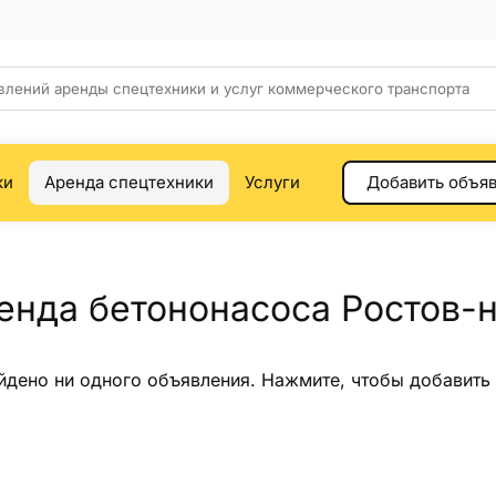
ки
Аренда спецтехники
Услуги
Добавить объя
енда бетононасоса Ростов-
йдено ни одного объявления.
Нажмите
, чтобы добавить