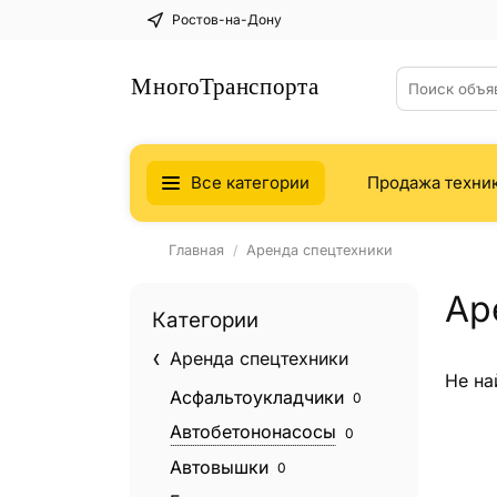
Ростов-на-Дону
Все категории
Продажа техни
Главная
Аренда спецтехники
Ар
Категории
Аренда спецтехники
Не на
Асфальтоукладчики
0
Автобетононасосы
0
Автовышки
0