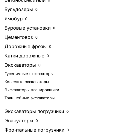
Бетоносмесители
0
Бульдозеры
0
Ямобур
0
Буровые установки
0
Цементовоз
0
Дорожные фрезы
0
Катки дорожные
0
Экскаваторы
0
Гусеничные экскаваторы
Колесные экскаваторы
Экскаваторы планировщики
Траншейные экскаваторы
Экскаваторы погрузчики
0
Эвакуаторы
0
Фронтальные погрузчики
0