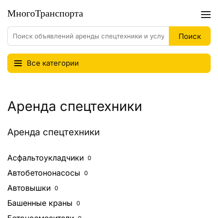
Все категории
Аренда спецтехники
Аренда спецтехники
Асфальтоукладчики
0
Автобетононасосы
0
Автовышки
0
Башенные краны
0