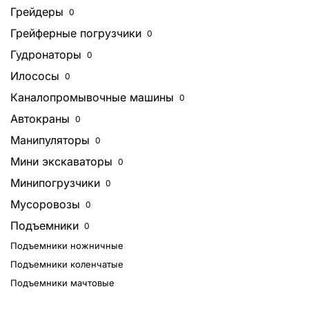
Грейдеры
0
Грейферные погрузчики
0
Гудронаторы
0
Илососы
0
Каналопромывочные машины
0
Автокраны
0
Манипуляторы
0
Мини экскаваторы
0
Минипогрузчики
0
Мусоровозы
0
Подъемники
0
Подъемники ножничные
Подъемники коленчатые
Подъемники мачтовые