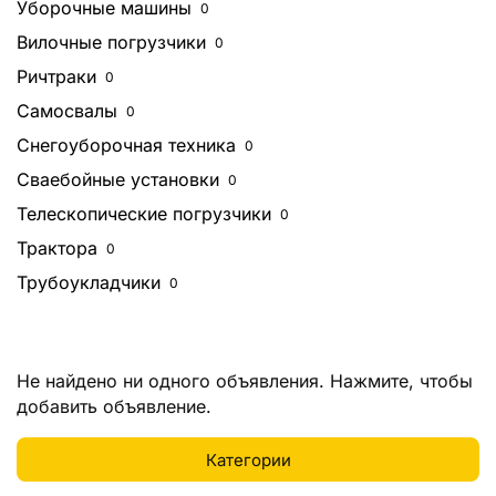
Уборочные машины
0
Вилочные погрузчики
0
Ричтраки
0
Самосвалы
0
Снегоуборочная техника
0
Сваебойные установки
0
Телескопические погрузчики
0
Трактора
0
Трубоукладчики
0
Не найдено ни одного объявления.
Нажмите
, чтобы
добавить объявление.