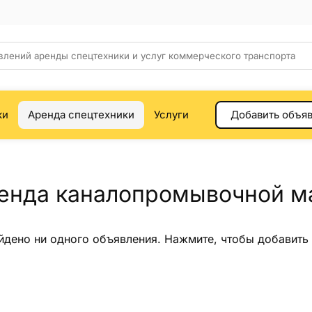
ки
Аренда спецтехники
Услуги
Добавить объя
енда каналопромывочной м
йдено ни одного объявления.
Нажмите
, чтобы добавить