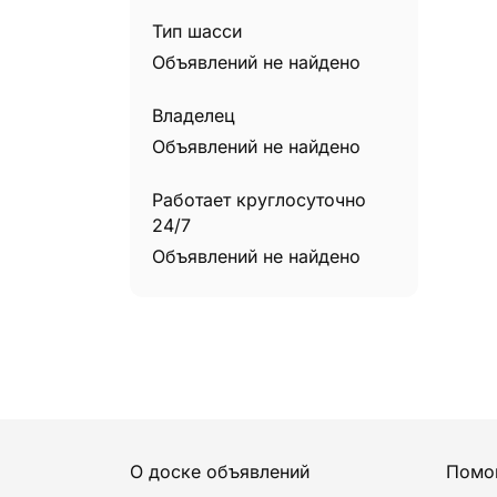
Телескопические погрузчики
0
Тип шасси
Трактора
0
Объявлений не найдено
Трубоукладчики
0
Владелец
Объявлений не найдено
Работает круглосуточно
24/7
Объявлений не найдено
О доске объявлений
Помо