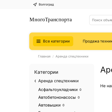
Волгоград
Все категории
Продажа техни
Главная
Аренда спецтехники
Ар
Категории
Аренда спецтехники
Не на
Асфальтоукладчики
0
Автобетононасосы
0
Автовышки
0