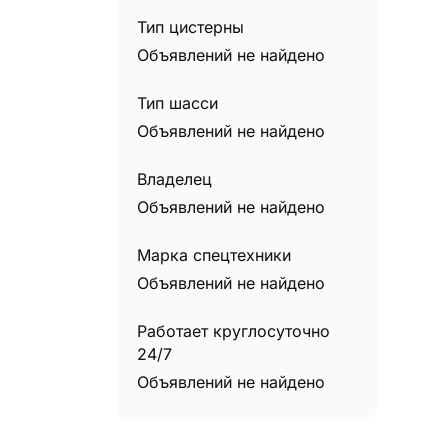
Телескопические погрузчики
0
Тип цистерны
Трактора
0
Объявлений не найдено
Трубоукладчики
0
Тип шасси
Объявлений не найдено
Владелец
Объявлений не найдено
Марка спецтехники
Объявлений не найдено
Работает круглосуточно
24/7
Объявлений не найдено