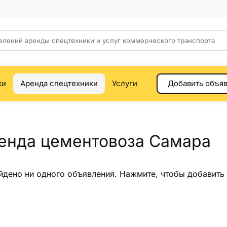
ки
Аренда спецтехники
Услуги
Добавить объя
енда цементовоза Самара
йдено ни одного объявления.
Нажмите
, чтобы добавить