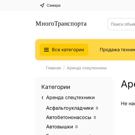
Самара
Все категории
Продажа техни
Главная
Аренда спецтехники
Ар
Категории
Аренда спецтехники
Не на
Асфальтоукладчики
0
Автобетононасосы
0
Автовышки
0