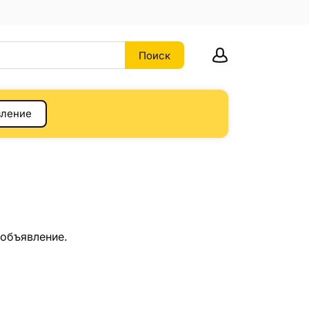
вление
 объявление.