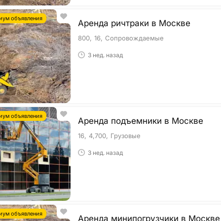
иум объявления
Аренда ричтраки в Москве
800
16
Сопровождаемые
3 нед. назад
иум объявления
Аренда подъемники в Москве
16
4,700
Грузовые
3 нед. назад
иум объявления
Аренда минипогрузчики в Москве