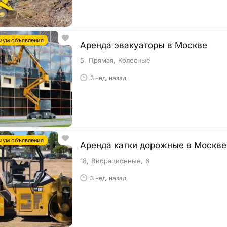
иум объявления
Аренда эвакуаторы в Москве
5
Прямая
Колесные
3 нед. назад
иум объявления
Аренда катки дорожные в Москве
18
Вибрационные
6
3 нед. назад