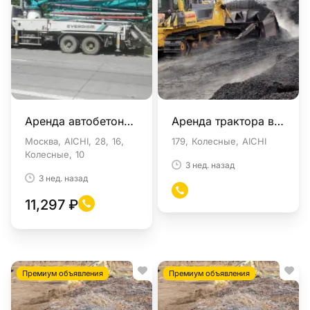
Аренда автобетононасосы в Москве
Аренда трактора в Москве
Москва
AICHI
28
16
179
Колесные
AICHI
Колесные
10
3 нед. назад
3 нед. назад
11,297 ₽
Премиум объявления
Премиум объявления