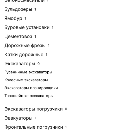
Бетоносмесители
1
Бульдозеры
1
Ямобур
1
Буровые установки
1
Цементовоз
1
Дорожные фрезы
1
Катки дорожные
1
Экскаваторы
0
Гусеничные экскаваторы
Колесные экскаваторы
Экскаваторы планировщики
Траншейные экскаваторы
Экскаваторы погрузчики
0
Эвакуаторы
1
Фронтальные погрузчики
1