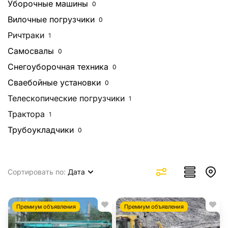
Уборочные машины
0
Вилочные погрузчики
0
Ричтраки
1
Самосвалы
0
Снегоуборочная техника
0
Сваебойные установки
0
Телескопические погрузчики
1
Трактора
1
Трубоукладчики
0
Сортировать по:
Дата
Премиум объявления
Премиум объявления