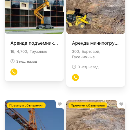
Аренда подъемники в Москве
Аренда минипогрузчики в Москве
16
4,700
Грузовые
300
Бортовой
Гусеничные
3 нед. назад
3 нед. назад
Премиум объявления
Премиум объявления