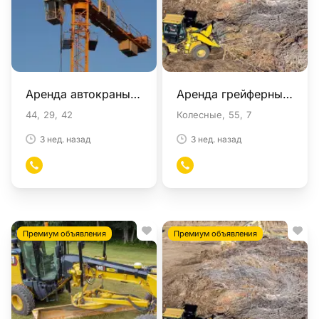
Аренда автокраны в Москве
Аренда грейферные погрузчики в Москве
44
29
42
Колесные
55
7
3 нед. назад
3 нед. назад
Премиум объявления
Премиум объявления