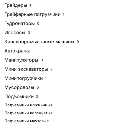
Грейдеры
1
Грейферные погрузчики
1
Гудронаторы
0
Илососы
0
Каналопромывочные машины
0
Автокраны
1
Манипуляторы
0
Мини экскаваторы
2
Минипогрузчики
1
Мусоровозы
0
Подъемники
2
Подъемники ножничные
Подъемники коленчатые
Подъемники мачтовые