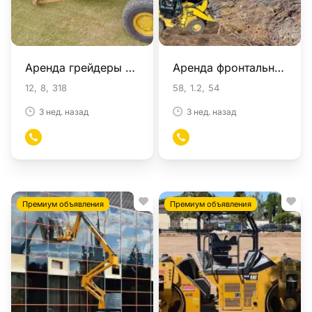
Аренда грейдеры в Москве
Аренда фронтальные погрузчики в Москве
12
8
318
58
1.2
54
3 нед. назад
3 нед. назад
Премиум объявления
Премиум объявления