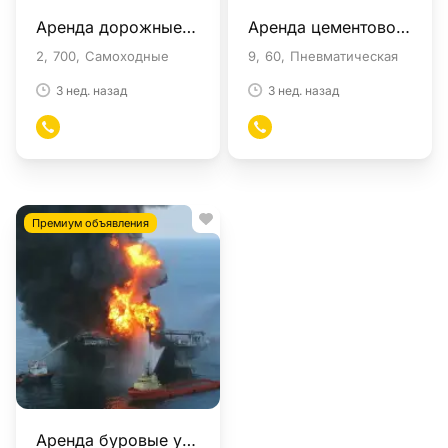
Аренда дорожные фрезы в Москве
Аренда цементовоз в Москве
2
700
Самоходные
9
60
Пневматическая
3 нед. назад
3 нед. назад
Премиум объявления
Аренда буровые установки в Москве