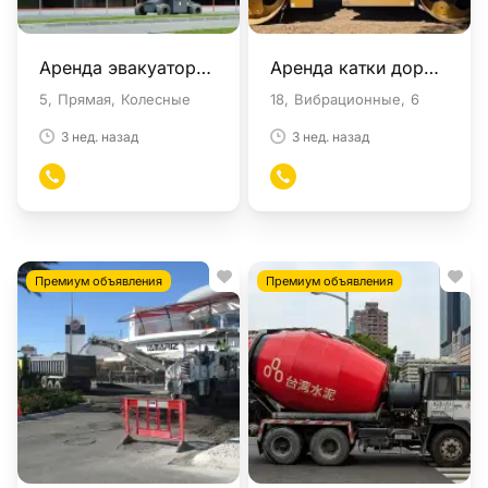
Аренда эвакуаторы в Москве
Аренда катки дорожные в Москве
5
Прямая
Колесные
18
Вибрационные
6
3 нед. назад
3 нед. назад
Премиум объявления
Премиум объявления