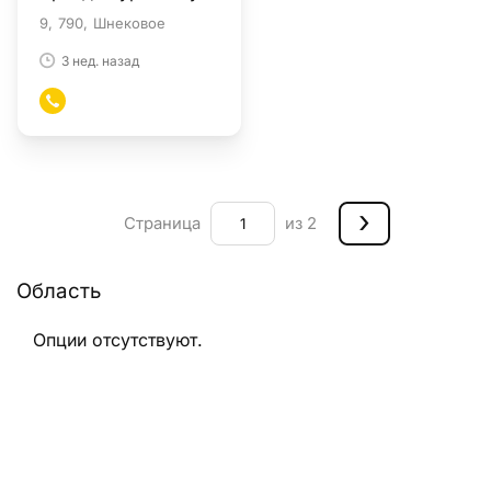
9
790
Шнековое
3 нед. назад
›
Страница
из 2
Область
Опции отсутствуют.