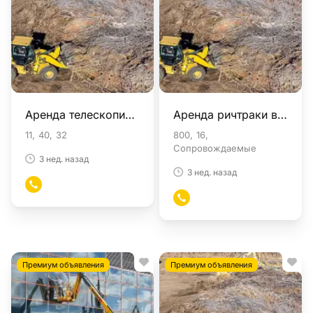
Аренда телескопические погрузчики в Москве
Аренда ричтраки в Москве
11
40
32
800
16
Сопровождаемые
3 нед. назад
3 нед. назад
Премиум объявления
Премиум объявления