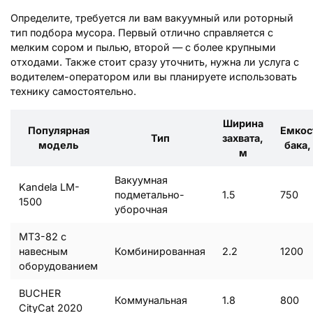
Определите, требуется ли вам вакуумный или роторный
тип подбора мусора. Первый отлично справляется с
мелким сором и пылью, второй — с более крупными
отходами. Также стоит сразу уточнить, нужна ли услуга с
водителем-оператором или вы планируете использовать
технику самостоятельно.
Ширина
Популярная
Емкос
Тип
захвата,
модель
бака,
м
Вакуумная
Kandela LM-
подметально-
1.5
750
1500
уборочная
МТЗ-82 с
навесным
Комбинированная
2.2
1200
оборудованием
BUCHER
Коммунальная
1.8
800
CityCat 2020