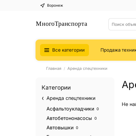
Воронеж
Все категории
Продажа техни
Главная
Аренда спецтехники
Ар
Категории
Аренда спецтехники
Не на
Асфальтоукладчики
0
Автобетононасосы
0
Автовышки
0