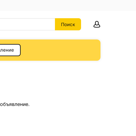
вление
 объявление.