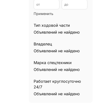
Телескопические погрузчики
0
Трактора
0
Применить
Трубоукладчики
0
Тип ходовой части
Объявлений не найдено
Владелец
Объявлений не найдено
Марка спецтехники
Объявлений не найдено
Работает круглосуточно
24/7
Объявлений не найдено