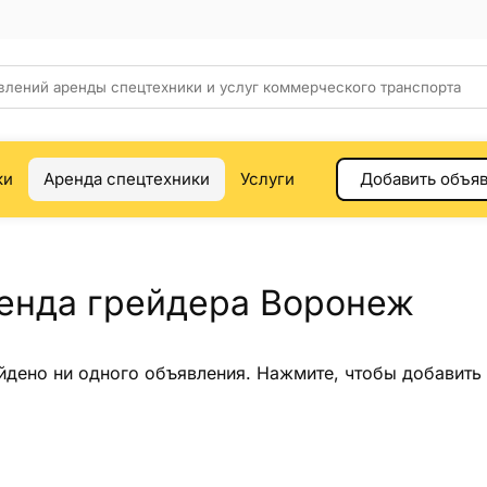
ки
Аренда спецтехники
Услуги
Добавить объя
енда грейдера Воронеж
йдено ни одного объявления.
Нажмите
, чтобы добавить