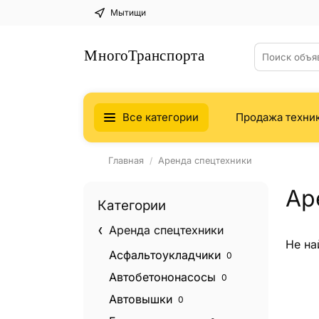
Мытищи
Все категории
Продажа техни
Главная
Аренда спецтехники
Ар
Категории
Аренда спецтехники
Не на
Асфальтоукладчики
0
Автобетононасосы
0
Автовышки
0