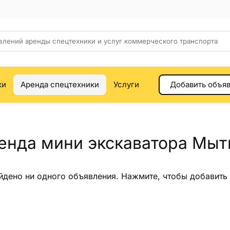
ки
Аренда спецтехники
Услуги
Добавить объя
енда мини экскаватора Мы
йдено ни одного объявления.
Нажмите
, чтобы добавить