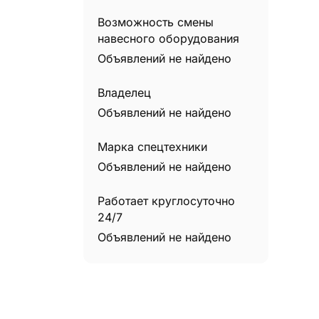
Телескопические погрузчики
0
Возможность смены
Трактора
0
навесного оборудования
Трубоукладчики
0
Объявлений не найдено
Владелец
Объявлений не найдено
Марка спецтехники
Объявлений не найдено
Работает круглосуточно
24/7
Объявлений не найдено