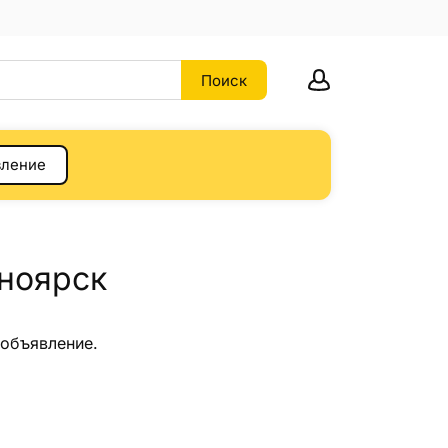
вление
ноярск
 объявление.