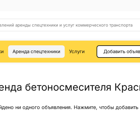
ки
Аренда спецтехники
Услуги
Добавить объя
енда бетоносмесителя Крас
йдено ни одного объявления.
Нажмите
, чтобы добавить