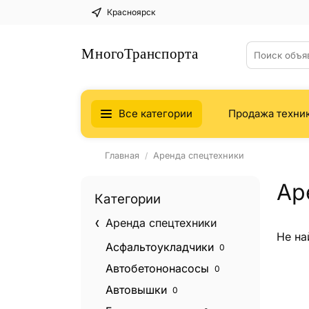
Красноярск
Все категории
Продажа техни
Главная
Аренда спецтехники
Ар
Категории
Аренда спецтехники
Не на
Асфальтоукладчики
0
Автобетононасосы
0
Автовышки
0