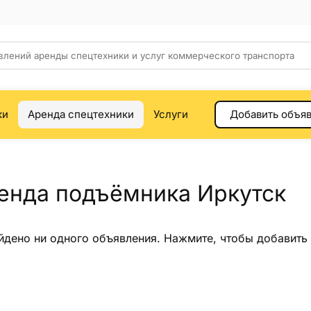
ки
Аренда спецтехники
Услуги
Добавить объя
енда подъёмника Иркутск
йдено ни одного объявления.
Нажмите
, чтобы добавить