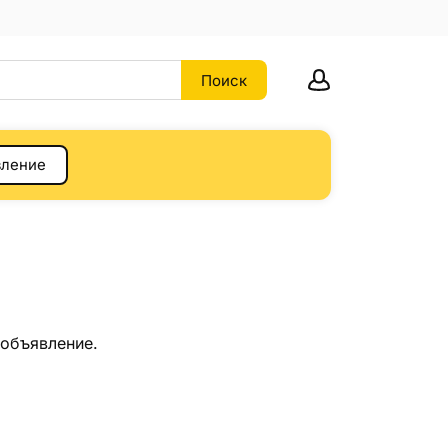
вление
 объявление.