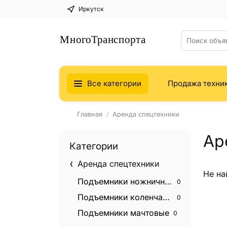
Иркутск
Все категории
Продажа техни
Главная
Аренда спецтехники
Ар
Категории
Аренда спецтехники
Не на
Подъемники ножничные
0
Подъемники коленчатые
0
Подъемники мачтовые
0