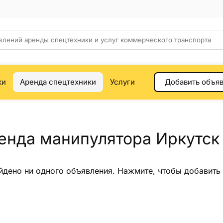
ки
Аренда спецтехники
Услуги
Добавить объя
енда манипулятора Иркутск
йдено ни одного объявления.
Нажмите
, чтобы добавить