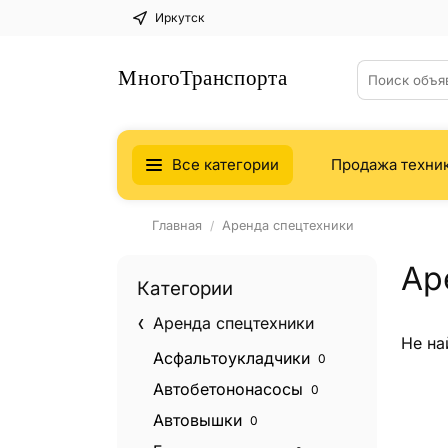
Иркутск
Все категории
Продажа техни
Главная
Аренда спецтехники
Ар
Категории
Аренда спецтехники
Не на
Асфальтоукладчики
0
Автобетононасосы
0
Автовышки
0