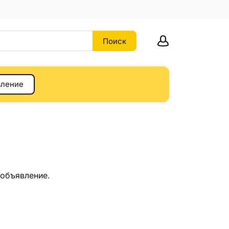
вление
 объявление.